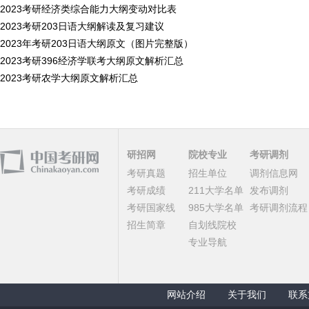
2023考研经济类综合能力大纲变动对比表
2023考研203日语大纲解读及复习建议
2023年考研203日语大纲原文（图片完整版）
2023考研396经济学联考大纲原文解析汇总
2023考研农学大纲原文解析汇总
研招网
院校专业
考研调剂
考研真题
招生单位
调剂信息网
考研成绩
211大学名单
发布调剂
考研国家线
985大学名单
考研调剂流程
招生简章
自划线院校
专业导航
网站介绍
关于我们
联系