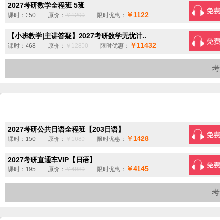
2027考研数学全程班 5班
￥1122
课时：350 原价：
￥1290
限时优惠：
【小班教学|主讲答疑】2027考研数学无忧计..
￥11432
课时：468 原价：
￥12800
限时优惠：
考
2027考研公共日语全程班【203日语】
￥1428
课时：150 原价：
￥1680
限时优惠：
2027考研直通车VIP【日语】
￥4145
课时：195 原价：
￥4980
限时优惠：
考