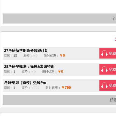
全
27考研新学期高分领跑计划
￥0
课时：15 原价：
￥0
限时优惠：
28考研早规划：择校&常识特训
￥0
课时：1 原价：
￥0
限时优惠：
考研规划（择校）热线Pro
￥799
课时：1 原价：
￥799
限时优惠：
精