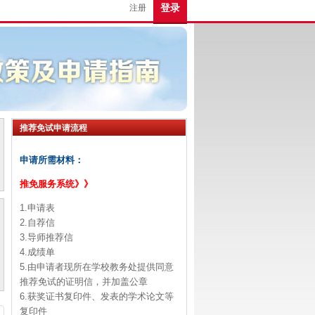
登录
注册
推荐免试申请流程
申请所需材料：
推免服务系统》》
1.申请表
2.自荐信
3.导师推荐信
4.成绩单
5.由申请者现所在学校教务处提供同意
推荐免试的证明信，并加盖公章
6.获奖证书复印件、发表的学术论文等
复印件