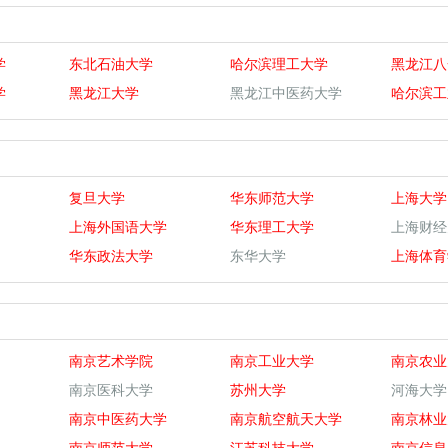
学
东北石油大学
哈尔滨理工大学
黑龙江八
学
黑龙江大学
黑龙江中医药大学
哈尔滨工
复旦大学
华东师范大学
上海大学
上海外国语大学
华东理工大学
上海财经
华东政法大学
东华大学
上海体育
南京艺术学院
南京工业大学
南京农业
南京医科大学
苏州大学
河海大学
南京中医药大学
南京航空航天大学
南京林业