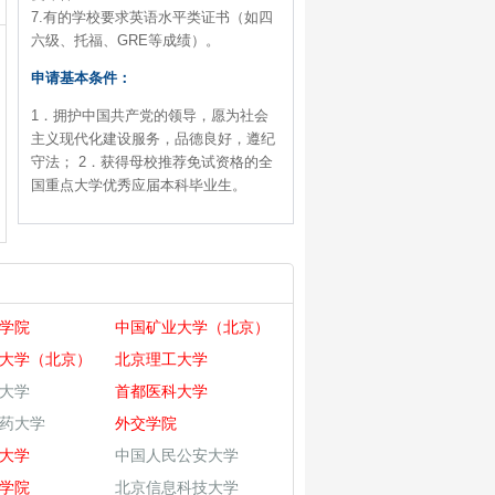
7.有的学校要求英语水平类证书（如四
六级、托福、GRE等成绩）。
申请基本条件：
1．拥护中国共产党的领导，愿为社会
主义现代化建设服务，品德良好，遵纪
守法； 2．获得母校推荐免试资格的全
国重点大学优秀应届本科毕业生。
学院
中国矿业大学（北京）
大学（北京）
北京理工大学
大学
首都医科大学
药大学
外交学院
大学
中国人民公安大学
学院
北京信息科技大学