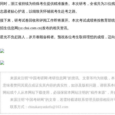
同时，浙江省持续为特殊考生提供精准服务。本次研考，全省共为21位
志愿者贴心护送，以细致关怀铺就考生赴考之路。
接下来，研考试卷回收和评阅工作即将展开。本次考试成绩将按教育部统
招生信息网(yz.chsi.com.cn)发布的相关资讯。
星光不负赶路人，岁月眷顾奋楫者。预祝各位考生取得理想的成绩，迈向
来源未注明“中国考研网\考研信息网”的资讯、文章等均为转载，
意味着赞同其观点或证实其内容的真实性，如涉及版权问题，请联系本
网站或个人从本网站下载使用，必须保留本网站注明的"稿件来源"，并
来源注明“中国考研网”的文章，若需转载请联系管理员获得相应许
联系方式：chinakaoyankefu@163.com