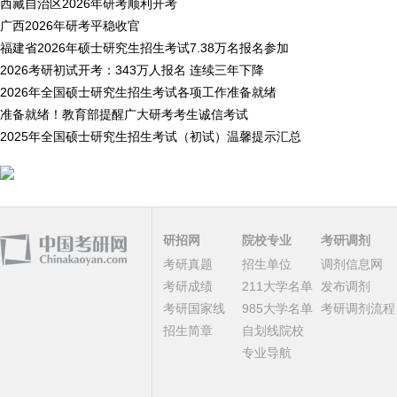
西藏自治区2026年研考顺利开考
广西2026年研考平稳收官
福建省2026年硕士研究生招生考试7.38万名报名参加
2026考研初试开考：343万人报名 连续三年下降
2026年全国硕士研究生招生考试各项工作准备就绪
准备就绪！教育部提醒广大研考考生诚信考试
2025年全国硕士研究生招生考试（初试）温馨提示汇总
研招网
院校专业
考研调剂
考研真题
招生单位
调剂信息网
考研成绩
211大学名单
发布调剂
考研国家线
985大学名单
考研调剂流程
招生简章
自划线院校
专业导航