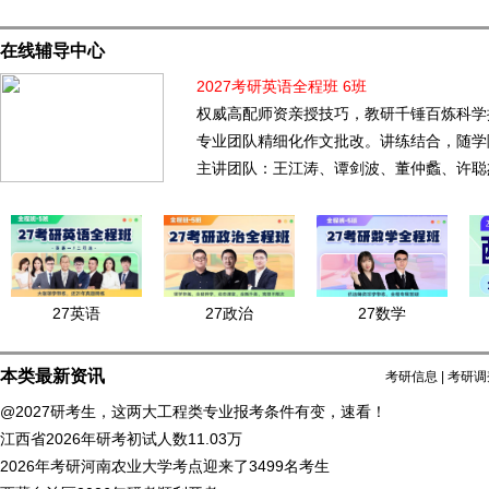
在线辅导中心
2027考研英语全程班 6班
权威高配师资亲授技巧，教研千锤百炼科学
专业团队精细化作文批改。讲练结合，随学
主讲团队：王江涛、谭剑波、董仲蠡、许聪
27英语
27政治
27数学
本类最新资讯
考研信息
|
考研调
@2027研考生，这两大工程类专业报考条件有变，速看！
江西省2026年研考初试人数11.03万
2026年考研河南农业大学考点迎来了3499名考生