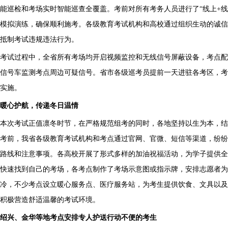
能巡检和考场实时智能巡查全覆盖。考前对所有考务人员进行了“线上+
模拟演练，确保顺利施考。各级教育考试机构和高校通过组织生动的诚信
抵制考试违规违法行为。
考试过程中，全省所有考场均开启视频监控和无线信号屏蔽设备，考点配
信号车监测考点周边可疑信号。省市各级巡考员提前一天进驻各考区，考
实施。
暖心护航，传递冬日温情
本次考试正值凛冬时节，在严格规范组考的同时，各地坚持以生为本，结
考前，我省各级教育考试机构和考点通过官网、官微、短信等渠道，纷纷
路线和注意事项。各高校开展了形式多样的加油祝福活动，为学子提供全
快速找到自己的考场，各考点制作了考场示意图或指示牌，安排志愿者
冷，不少考点设立暖心服务点、医疗服务站，为考生提供饮食、文具以及
积极营造舒适温馨的考试环境。
绍兴、金华等地考点安排专人护送行动不便的考生