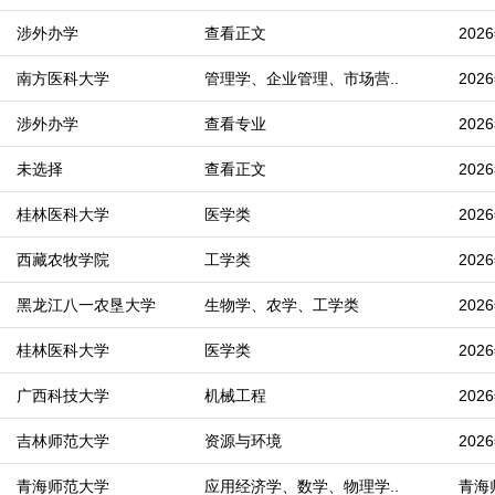
涉外办学
查看正文
20
南方医科大学
管理学、企业管理、市场营..
20
涉外办学
查看专业
20
未选择
查看正文
20
桂林医科大学
医学类
20
西藏农牧学院
工学类
20
黑龙江八一农垦大学
生物学、农学、工学类
20
桂林医科大学
医学类
20
广西科技大学
机械工程
20
吉林师范大学
资源与环境
20
青海师范大学
应用经济学、数学、物理学..
青海