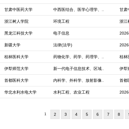
甘肃中医药大学
中西医结合、医学心理学、..
甘肃
浙江树人学院
环境工程
浙江
黑龙江科技大学
电子信息
20
新疆大学
法律(法学)
20
桂林医科大学
药物化学、药学、药理学、..
桂林
伊犁师范大学
新一代电子信息技术、区域..
伊犁
首都医科大学
内科学、外科学、放射影像..
首都
华北水利水电大学
水利工程、农业工程
20
1
2
3
4
5
6
7
8