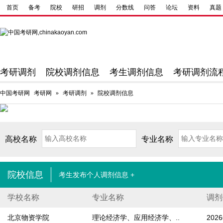
首页
备考
院校
研招
调剂
分数线
问答
论坛
资料
真题
考研调剂
院校调剂信息
考生调剂信息
考研调剂流
中国考研网
考研网
»
考研调剂
»
院校调剂信息
考研成绩查询
考研国家线
研招网
考研真题
高校名称
专业名称
院校信息
考生发布个人调剂信息 +
学校名称
专业名称
调剂
北京物资学院
理论经济学、应用经济学、..
20