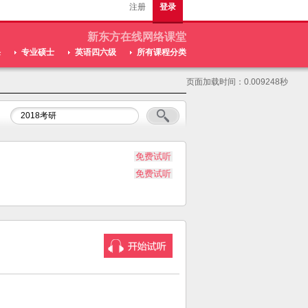
注册
登录
新东方在线网络课堂
课
专业硕士
英语四六级
所有课程分类
页面加载时间：0.009248秒
免费试听
免费试听