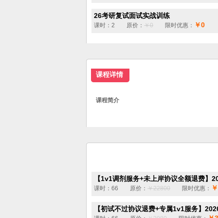
26考研复试面试实战训练
￥0
课时：2 原价：
￥0
限时优惠：
课程详情
课程简介
【1v1调剂服务+未上岸协议全额退费】202
￥
课时：66 原价：
￥22800
限时优惠：
【初试不过协议退费+专属1v1服务】2026