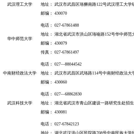
武汉理工大学
地址： 武汉市武昌区珞狮南路122号武汉理工大学
邮编： 430070
电话： 027-67861488
地址： 湖北省武汉市洪山区珞喻路152号华中师
华中师范大学
邮编： 430079
传真： 027-67861497
电话： 027—88044542
中南财经政法大学
地址： 武汉市武昌区武珞路114号中南财经政法大
邮编： 430060
电话： 027—68862830
武汉科技大学
地址： 湖北省武汉市青山区建设一路研究生处招
邮编： 430081
电话： 027-67842123
地址： 湖北武汉洪山区民院路708号中南民族大学