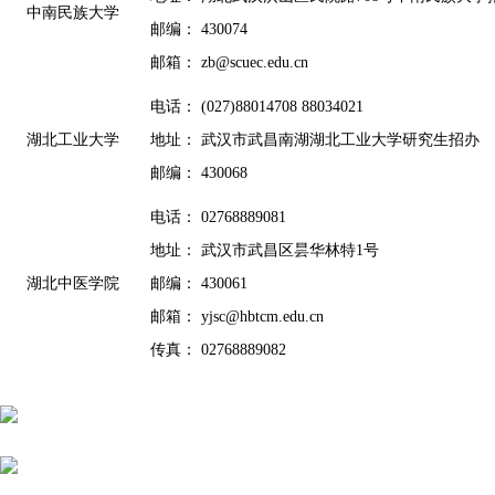
中南民族大学
邮编： 430074
邮箱： zb@scuec.edu.cn
电话： (027)88014708 88034021
湖北工业大学
地址： 武汉市武昌南湖湖北工业大学研究生招办
邮编： 430068
电话： 02768889081
地址： 武汉市武昌区昙华林特1号
湖北中医学院
邮编： 430061
邮箱： yjsc@hbtcm.edu.cn
传真： 02768889082