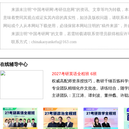
来源未注明“中国考研网\考研信息网”的资讯、文章等均为转载，
意味着赞同其观点或证实其内容的真实性，如涉及版权问题，请联系本
网站或个人从本网站下载使用，必须保留本网站注明的"稿件来源"，并
来源注明“中国考研网”的文章，若需转载请联系管理员获得相应许
联系方式：chinakaoyankefu@163.com
在线辅导中心
2027考研英语全程班 6班
权威高配师资亲授技巧，教研千锤百炼科学
专业团队精细化作文批改。讲练结合，随学
主讲团队：王江涛、谭剑波、董仲蠡、许聪