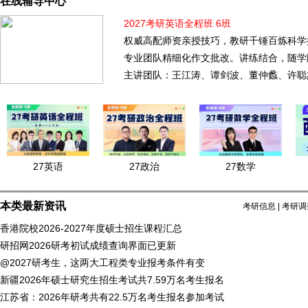
在线辅导中心
2027考研英语全程班 6班
权威高配师资亲授技巧，教研千锤百炼科学
专业团队精细化作文批改。讲练结合，随学
主讲团队：王江涛、谭剑波、董仲蠡、许聪
27英语
27政治
27数学
本类最新资讯
考研信息
|
考研调
香港院校2026-2027年度硕士招生课程汇总
研招网2026研考初试成绩查询界面已更新
@2027研考生，这两大工程类专业报考条件有变
新疆2026年硕士研究生招生考试共7.59万名考生报名
江苏省：2026年研考共有22.5万名考生报名参加考试