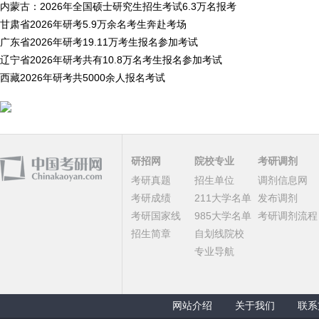
内蒙古：2026年全国硕士研究生招生考试6.3万名报考
甘肃省2026年研考5.9万余名考生奔赴考场
广东省2026年研考19.11万考生报名参加考试
辽宁省2026年研考共有10.8万名考生报名参加考试
西藏2026年研考共5000余人报名考试
研招网
院校专业
考研调剂
考研真题
招生单位
调剂信息网
考研成绩
211大学名单
发布调剂
考研国家线
985大学名单
考研调剂流程
招生简章
自划线院校
专业导航
网站介绍
关于我们
联系