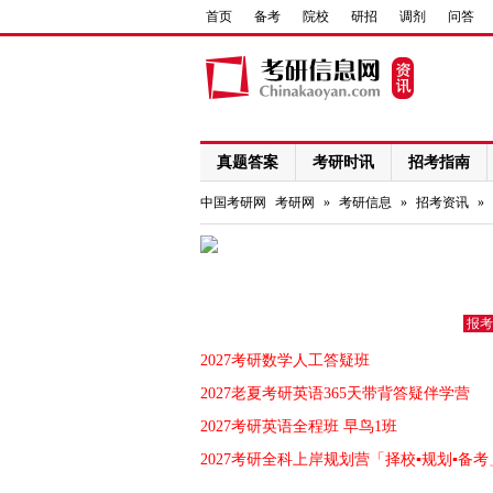
首页
备考
院校
研招
调剂
问答
真题答案
考研时讯
招考指南
网络课程
中国考研网
考研网
»
考研信息
»
招考资讯
»
报考
2027考研数学人工答疑班
2027老夏考研英语365天带背答疑伴学营
2027考研英语全程班 早鸟1班
2027考研全科上岸规划营「择校▪规划▪备考