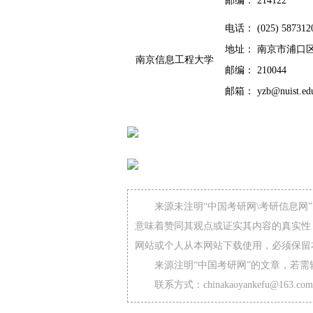
邮编： 214122
电话： (025) 587312
地址： 南京市浦口区
南京信息工程大学
邮编： 210044
邮箱： yzb@nui
s
t.ed
来源未注明“中国考研网\考研信息
意味着赞同其观点或证实其内容的真实性
网站或个人从本网站下载使用，必须保留
来源注明“中国考研网”的文章，若
联系方式：chinakaoyankefu@163.com