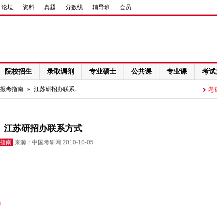
论坛
资料
真题
分数线
辅导班
会员
院校招生
录取调剂
专业硕士
公共课
专业课
考试
报考指南
»
江苏研招办联系..
考
江苏研招办联系方式
指南
来源：中国考研网 2010-10-05
」