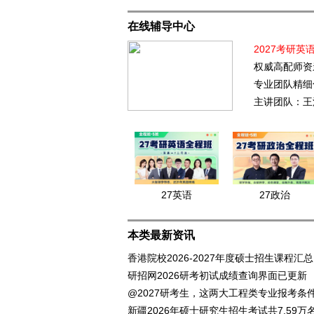
在线辅导中心
2027考研英
权威高配师资
专业团队精细
主讲团队：王
27英语
27政治
本类最新资讯
香港院校2026-2027年度硕士招生课程汇总
研招网2026研考初试成绩查询界面已更新
@2027研考生，这两大工程类专业报考条
新疆2026年硕士研究生招生考试共7.59万