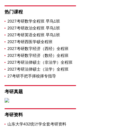
热门课程
2027考研数学全程班 早鸟1班
2027考研政治全程班 早鸟1班
2027考研英语全程班 早鸟1班
2027考研西医学硕全程班
2027考研数字经济（西经）全程班
2027考研数字经济（数经）全程班
2027考研法律硕士（非法学）全程班
2027考研法律硕士（法学）全程班
27考研手把手择校择专指导
考研真题
考研资料
山东大学432统计学全套考研资料