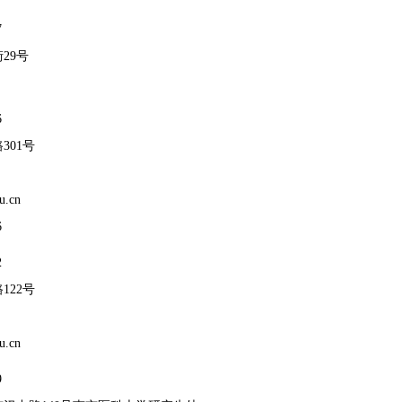
7
29号
6
301号
u.cn
6
2
122号
u.cn
9