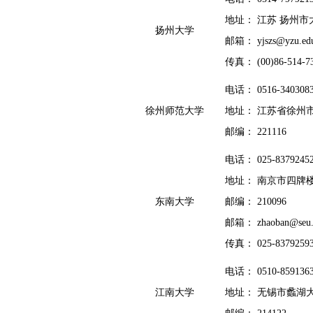
地址： 江苏 扬州市
扬州大学
邮箱： yj
s
z
s
@yzu.ed
传真： (00)86-514-7
电话： 0516-340308
徐州师范大学
地址： 江苏省徐州
邮编： 221116
电话： 025-8379245
地址： 南京市四牌楼
东南大学
邮编： 210096
邮箱： zhaoban@
s
eu
传真： 025-8379259
电话： 0510-859136
江南大学
地址： 无锡市蠡湖大