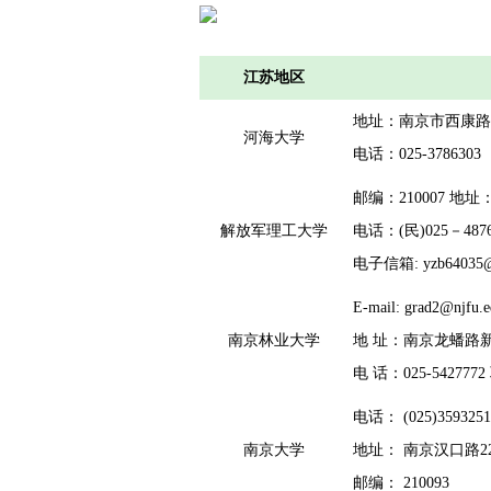
江苏地区
地址：南京市西康路
河海大学
电话：025-378
邮编：210007 
解放军理工大学
电话：(民)025－48762
电子信箱: yzb64035
E-mail: grad2@njfu.e
南京林业大学
地 址：南京龙蟠路新庄
电 话：025-542777
电话： (025)3593251
南京大学
地址： 南京汉口路2
邮编： 210093