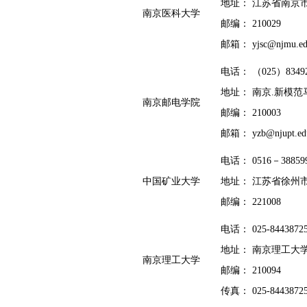
地址： 江苏省南京
南京医科大学
邮编： 210029
邮箱： yj
s
c@njmu.ed
电话： （025）83492
地址： 南京.新模范
南京邮电学院
邮编： 210003
邮箱： yzb@njupt.ed
电话： 0516－38859
中国矿业大学
地址： 江苏省徐州
邮编： 221008
电话： 025-8443872
地址： 南京理工大
南京理工大学
邮编： 210094
传真： 025-8443872