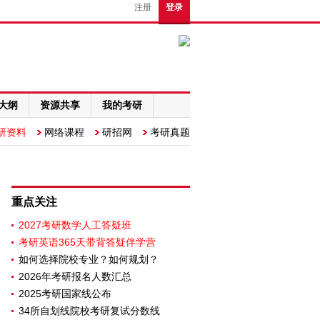
注册
登录
大纲
资源共享
我的考研
研资料
网络课程
研招网
考研真题
重点关注
2027考研数学人工答疑班
考研英语365天带背答疑伴学营
如何选择院校专业？如何规划？
2026年考研报名人数汇总
2025考研国家线公布
34所自划线院校考研复试分数线