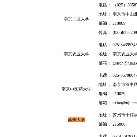
电话： （025）835870
地址： 南京市中山北路
南京工业大学
邮编： 210009
传真： (025)8358709
电话： 025-8439534
南京农业大学
地址： 南京农业大学
邮箱： gra
s
ch@njau.
电话： 025-8679804
地址： 南京市汉中路
南京中医药大学
邮编： 210029
邮箱： qxiao@njutcm.
地址： 苏州市十梓
苏州大学
邮编： 215006
电话： 0514-797921