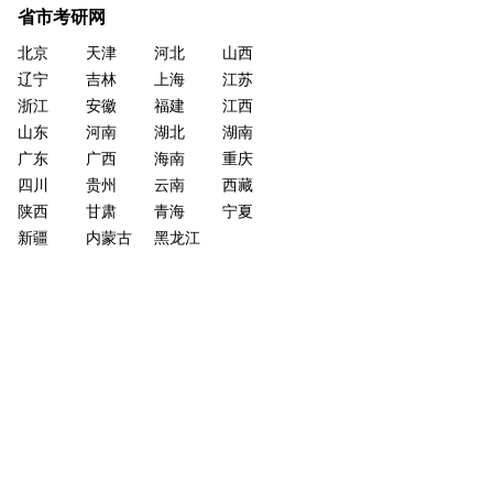
省市考研网
北京
天津
河北
山西
辽宁
吉林
上海
江苏
浙江
安徽
福建
江西
山东
河南
湖北
湖南
广东
广西
海南
重庆
四川
贵州
云南
西藏
陕西
甘肃
青海
宁夏
新疆
内蒙古
黑龙江