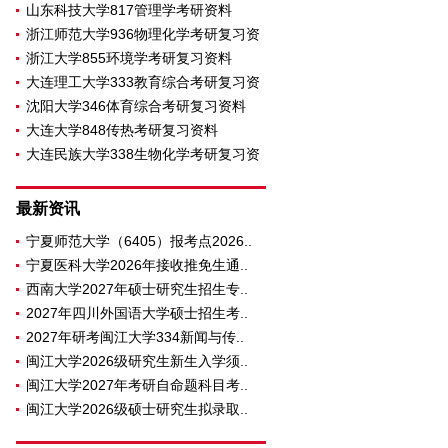
山东科技大学817管理学考研资料
浙江师范大学936物理化学考研复习资
浙江大学855环境学考研复习资料
大连理工大学333教育综合考研复习资
沈阳大学346体育综合考研复习资料
大连大学848传热考研复习资料
大连民族大学338生物化学考研复习资
料
最新资讯
宁夏师范大学（6405）报考点2026..
宁夏医科大学2026年接收推免生通..
西南大学2027年硕士研究生招生专..
2027年四川外国语大学硕士招生考..
2027年研考闽江大学334新闻与传..
闽江大学2026级研究生新生入学须..
闽江大学2027年考研自命题科目考..
闽江大学2026级硕士研究生拟录取..