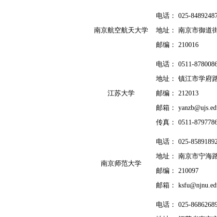
电话： 025-8489248
南京航空航天大学
地址： 南京市御道街
邮编： 210016
电话： 0511-878008
地址： 镇江市学府路
江苏大学
邮编： 212013
邮箱： yanzb@uj
s
.ed
传真： 0511-879778
电话： 025-8589189
地址： 南京市宁海路
南京师范大学
邮编： 210097
邮箱： k
s
fu@njnu.ed
电话： 025-8686268