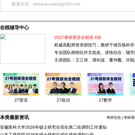
联系方式：chinakaoyankefu@163.com
在线辅导中心
2027考研英语全程班 6班
权威高配师资亲授技巧，教研千锤百炼科学
专业团队精细化作文批改。讲练结合，随学
主讲团队：王江涛、谭剑波、董仲蠡、许聪
27英语
27政治
27数学
本类最新资讯
考研信息
|
考研调
安徽医科大学2026年硕士研究生招生第二轮调剂工作通知
山东工商学院2026年硕士研究生招生接收调剂公告