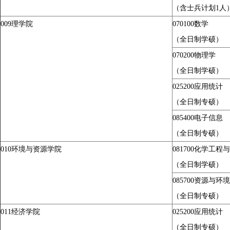
（
含士兵计划1人
009
理学院
070100
数学
（全日制学硕）
070200
物理学
（全日制学硕）
025200
应用统计
（全日制专硕）
085400
电子信息
（全日制专硕）
010
环境与资源学院
081700
化学工程与
（全日制学硕）
085700
资源与环境
（全日制专硕）
011
经济学院
025200
应用统计
（全日制专硕）