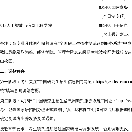
025400
国际商务
（全日制专硕）
012
人工智能与信息工程学院
085400
电子信息（
（
含士兵计划1人
备注：各专业具体调剂缺额请在“全国硕士生招生复试调剂服务系统”中
数以最终录取为准。经济学院、管理学院2026级新生就读校区为我校安
山校区。
二、调剂程序
第一阶段：考生关注“中国研究生招生信息网”(网址：https://yz.chsi.com.
统”填写意向调剂志愿。
第二阶段：4月8日“中国研究生招生信息网调剂服务系统”(网址：https://yz.chs
考生登录国家研招网办理正式调剂手续。我校将在4月8日12点后根据调
确定复试考生并发放复试通知。
按教育部要求，考生调剂必须通过国家研招网调剂系统，否则调剂无效。