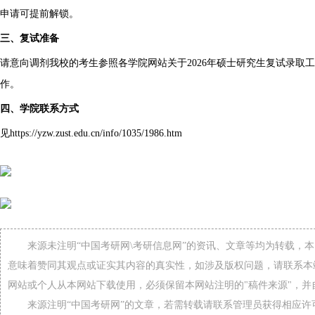
申请可提前解锁。
三、复试准备
请意向调剂我校的考生参照各学院网站关于2026年硕士研究生复试录取
作。
四、学院联系方式
见https://yzw.zust.edu.cn/info/1035/1986.htm
来源未注明“中国考研网\考研信息网”的资讯、文章等均为转载，
意味着赞同其观点或证实其内容的真实性，如涉及版权问题，请联系本
网站或个人从本网站下载使用，必须保留本网站注明的"稿件来源"，并
来源注明“中国考研网”的文章，若需转载请联系管理员获得相应许