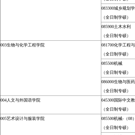
083300
城乡规划学
（全日制学硕）
085900
土木水利
（全日制专硕）
003
生物与化学工程学院
081700
化学工程与
（全日制学硕）
085500
机械
（全日制专硕）
086000
生物与医药
（全日制专硕）
004
人文
与外国语
学院
045300
国际中文教
（全日制专硕）
005
艺术设计与服装学院
085500
机械-（0
（全日制专硕）