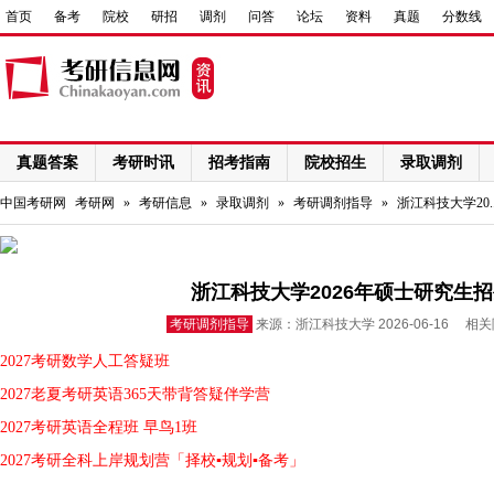
首页
备考
院校
研招
调剂
问答
论坛
资料
真题
分数线
真题答案
考研时讯
招考指南
院校招生
录取调剂
网络课程
中国考研网
考研网
»
考研信息
»
录取调剂
»
考研调剂指导
»
浙江科技大学20.
浙江科技大学2026年硕士研究生
考研调剂指导
来源：浙江科技大学 2026-06-16 相
2027考研数学人工答疑班
2027老夏考研英语365天带背答疑伴学营
2027考研英语全程班 早鸟1班
2027考研全科上岸规划营「择校▪规划▪备考」