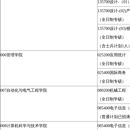
135700
设计-
（
01
135700
设计-(
02)
（全日制专硕）
135700
设计-(
03)
（全日制专硕）
（
含士兵计划1人
006
管理学院
025200
应用统计
（全日制专硕）
025400
国际商务
（全日制专硕）
007
自动化与电气工程学院
080200
机械工程
（全日制学硕）
085400
电子信息
（
（普通计划已招满
008
计算机科学与技术
学院
085400
电子信息（