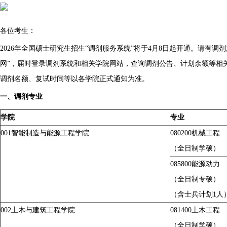
各位考生：
2026年全国硕士研究生招生“调剂服务系统”将于4月8日起开通。请有调
网”，届时登录调剂系统和相关学院网站，查询调剂公告、计划余额等相
调剂名额、复试时间等以各学院正式通知为准。
一、调剂专业
学院
专业
001
智能制造
与能源工程学院
080200
机械工程
（全日制学硕）
085800
能源动力
（全日制专硕）
（
含士兵计划1人
002
土木与建筑工程学院
081400
土木工程
（全日制学硕）