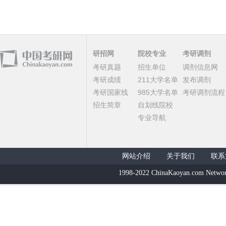
研招网
院校专业
考研调剂
考研真题
招生单位
调剂信息网
考研成绩
211大学名单
发布调剂
考研国家线
985大学名单
考研调剂流程
招生简章
自划线院校
专业导航
网站介绍
关于我们
联系
1998-2022 ChinaKaoyan.com Networ