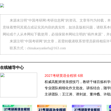
来源未注明“中国考研网\考研信息网”的资讯、文章等均为转载，
意味着赞同其观点或证实其内容的真实性，如涉及版权问题，请联系本
网站或个人从本网站下载使用，必须保留本网站注明的"稿件来源"，并
来源注明“中国考研网”的文章，若需转载请联系管理员获得相应许
联系方式：chinakaoyankefu@163.com
在线辅导中心
2027考研英语全程班 6班
权威高配师资亲授技巧，教研千锤百炼科学
专业团队精细化作文批改。讲练结合，随学
主讲团队：王江涛、谭剑波、董仲蠡、许聪