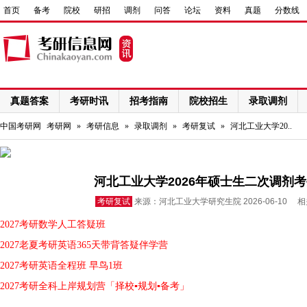
首页
备考
院校
研招
调剂
问答
论坛
资料
真题
分数线
真题答案
考研时讯
招考指南
院校招生
录取调剂
网络课程
中国考研网
考研网
»
考研信息
»
录取调剂
»
考研复试
»
河北工业大学20..
河北工业大学2026年硕士生二次调剂
考研复试
来源：河北工业大学研究生院 2026-06-10 
2027考研数学人工答疑班
2027老夏考研英语365天带背答疑伴学营
2027考研英语全程班 早鸟1班
2027考研全科上岸规划营「择校▪规划▪备考」