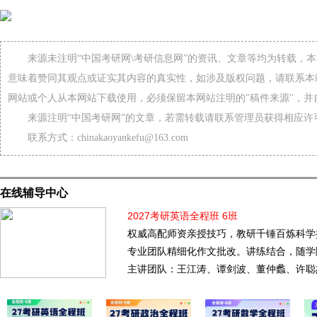
来源未注明“中国考研网\考研信息网”的资讯、文章等均为转载，
意味着赞同其观点或证实其内容的真实性，如涉及版权问题，请联系本
网站或个人从本网站下载使用，必须保留本网站注明的"稿件来源"，并
来源注明“中国考研网”的文章，若需转载请联系管理员获得相应许
联系方式：chinakaoyankefu@163.com
在线辅导中心
2027考研英语全程班 6班
权威高配师资亲授技巧，教研千锤百炼科学
专业团队精细化作文批改。讲练结合，随学
主讲团队：王江涛、谭剑波、董仲蠡、许聪