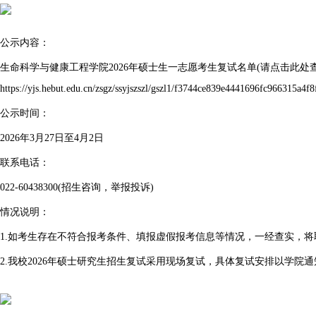
公示内容：
生命科学与健康工程学院2026年硕士生一志愿考生复试名单(请点击此处
https://yjs.hebut.edu.cn/zsgz/ssyjszszl/gszl1/f3744ce839e4441696fc966315a4f8
公示时间：
2026年3月27日至4月2日
联系电话：
022-60438300(招生咨询，举报投诉)
情况说明：
1.如考生存在不符合报考条件、填报虚假报考信息等情况，一经查实，
2.我校2026年硕士研究生招生复试采用现场复试，具体复试安排以学院