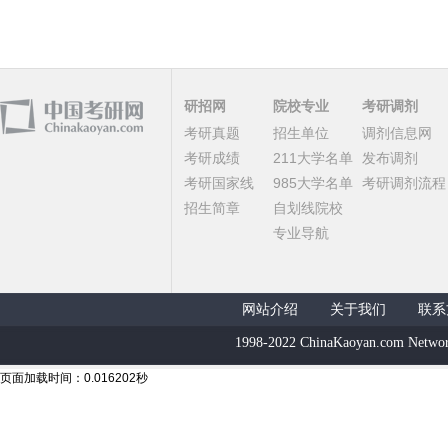
研招网
院校专业
考研调剂
考研真题
招生单位
调剂信息网
考研成绩
211大学名单
发布调剂
考研国家线
985大学名单
考研调剂流程
招生简章
自划线院校
专业导航
网站介绍
关于我们
联系
1998-2022 ChinaKaoyan.com Networ
页面加载时间：0.016202秒