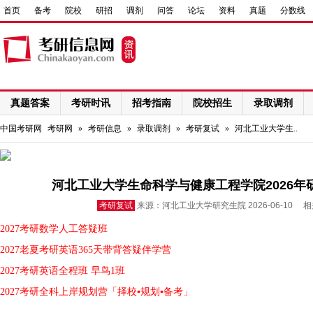
首页
备考
院校
研招
调剂
问答
论坛
资料
真题
分数线
真题答案
考研时讯
招考指南
院校招生
录取调剂
网络课程
中国考研网
考研网
»
考研信息
»
录取调剂
»
考研复试
»
河北工业大学生..
河北工业大学生命科学与健康工程学院2026
考研复试
来源：河北工业大学研究生院 2026-06-10 
2027考研数学人工答疑班
2027老夏考研英语365天带背答疑伴学营
2027考研英语全程班 早鸟1班
2027考研全科上岸规划营「择校▪规划▪备考」