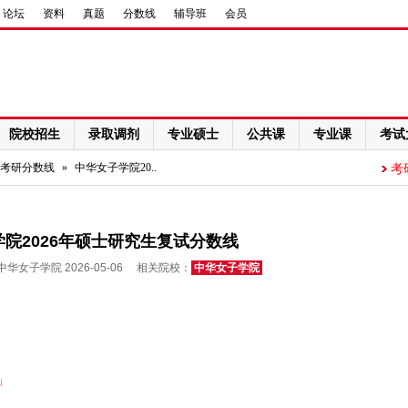
论坛
资料
真题
分数线
辅导班
会员
院校招生
录取调剂
专业硕士
公共课
专业课
考试
考研分数线
»
中华女子学院20..
考
院2026年硕士研究生复试分数线
华女子学院 2026-05-06 相关院校：
中华女子学院
」