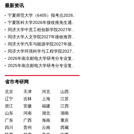
最新资讯
宁夏师范大学（6405）报考点2026..
宁夏医科大学2026年接收推免生通..
同济大学中意工程创新学院2027年..
同济大学人文学院2027年接收推荐..
同济大学汽车与能源学院2027年接..
同济大学环境科学与工程学院2027..
2026年南京邮电大学研考分专业复..
2025年南京邮电大学研考分专业复..
省市考研网
北京
天津
河北
山西
辽宁
吉林
上海
江苏
浙江
安徽
福建
江西
山东
河南
湖北
湖南
广东
广西
海南
重庆
四川
贵州
云南
西藏