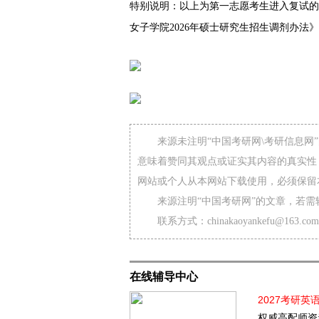
特别说明：以上为第一志愿考生进入复试的
女子学院2026年硕士研究生招生调剂办法
来源未注明“中国考研网\考研信息
意味着赞同其观点或证实其内容的真实性
网站或个人从本网站下载使用，必须保留
来源注明“中国考研网”的文章，若
联系方式：chinakaoyankefu@163.com
在线辅导中心
2027考研英
权威高配师资