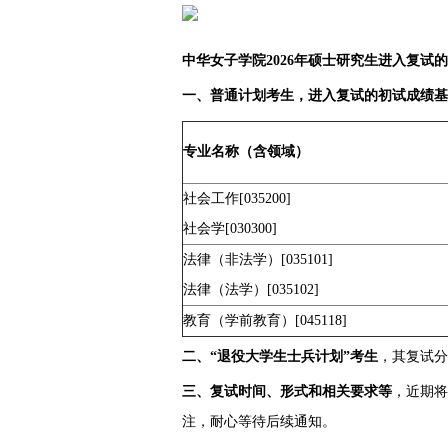
中华女子学院2026年硕士研究生进入复试
一、普通计划考生，进入复试的初试成绩基
专业名称（含领域）
社会工作[035200]
社会学[030300]
法律（非法学）[035101]
法律（法学）[035102]
教育（学前教育）[045118]
二、“退役大学生士兵计划”考生
，其复试分
三、复试时间、形式和相关要求等
，近期将在
注，耐心等待后续通知。