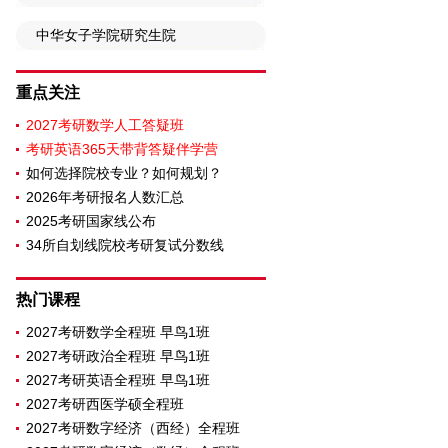
中华女子学院研究生院
重点关注
2027考研数学人工答疑班
考研英语365天带背答疑伴学营
如何选择院校专业？如何规划？
2026年考研报名人数汇总
2025考研国家线公布
34所自划线院校考研复试分数线
热门课程
2027考研数学全程班 早鸟1班
2027考研政治全程班 早鸟1班
2027考研英语全程班 早鸟1班
2027考研西医学硕全程班
2027考研数字经济（西经）全程班