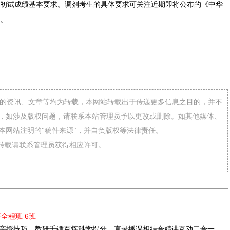
初试成绩基本要求。调剂考生的具体要求可关注近期即将公布的《中华
》。
网”的资讯、文章等均为转载，本网站转载出于传递更多信息之目的，并不
，如涉及版权问题，请联系本站管理员予以更改或删除。如其他媒体、
本网站注明的"稿件来源"，并自负版权等法律责任。
需转载请联系管理员获得相应许可。
语全程班 6班
亲授技巧，教研千锤百炼科学提分。直录播课相结合精讲互动二合一，