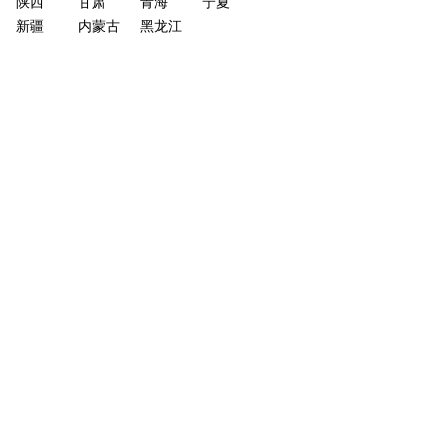
陕西
甘肃
青海
宁夏
新疆
内蒙古
黑龙江