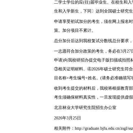
二学士学位的应(往)届毕业生、在校生和入
生和入学新生，下同〕达到全国硕士研究生
申请享受初试加分的考生，须在网上报名时
策。加分项目不累计。
总分加分后达到我校复试分数线总分要求，
一志愿符合加分政策的考生，务必在3月27日17
申请)向我校研招办提交电子版扫描或拍照
③相关证明材料、④2026年硕士研究生符
目名称+考生编号+姓名。(请务必准确填写
收到考生提交的材料后，我校将根据教育部
考生须确保材料真实性，一旦发现提供虚假
北京林业大学研究生院招生办公室
2026年3月25日
相关附件：http://graduate.bjfu.edu.cn/zsgl/ssz