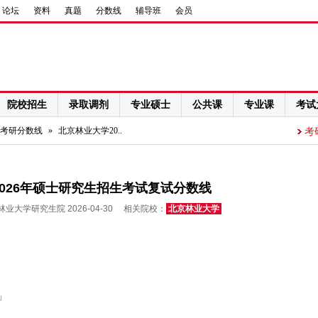
论坛
资料
真题
分数线
辅导班
会员
院校招生
录取调剂
专业硕士
公共课
专业课
考试
考研分数线
»
北京林业大学20..
考
026年硕士研究生招生考试复试分数线
业大学研究生院 2026-04-30 相关院校：
北京林业大学
」