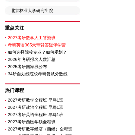
北京林业大学研究生院
重点关注
2027考研数学人工答疑班
考研英语365天带背答疑伴学营
如何选择院校专业？如何规划？
2026年考研报名人数汇总
2025考研国家线公布
34所自划线院校考研复试分数线
热门课程
2027考研数学全程班 早鸟1班
2027考研政治全程班 早鸟1班
2027考研英语全程班 早鸟1班
2027考研西医学硕全程班
2027考研数字经济（西经）全程班