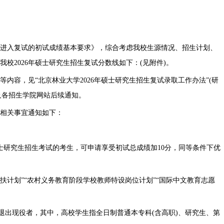
考生进入复试的初试成绩基本要求》，综合考虑我校生源情况、招生计划、
校2026年硕士研究生招生复试分数线如下：(见附件)。
内容，见“北京林业大学2026年硕士研究生招生复试录取工作办法”(研
及各招生学院网站后续通知。
，相关事宜通知如下：
士研究生招生考试的考生，可申请享受初试总成绩加10分，同等条件下优
一扶计划”“农村义务教育阶段学校教师特设岗位计划”“国际中文教育志愿
伍退出现役者，其中，高校学生指全日制普通本专科(含高职)、研究生、第