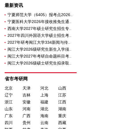
最新资讯
宁夏师范大学（6405）报考点2026..
宁夏医科大学2026年接收推免生通..
西南大学2027年硕士研究生招生专..
2027年四川外国语大学硕士招生考..
2027年研考闽江大学334新闻与传..
闽江大学2026级研究生新生入学须..
闽江大学2027年考研自命题科目考..
闽江大学2026级硕士研究生拟录取..
省市考研网
北京
天津
河北
山西
辽宁
吉林
上海
江苏
浙江
安徽
福建
江西
山东
河南
湖北
湖南
广东
广西
海南
重庆
四川
贵州
云南
西藏