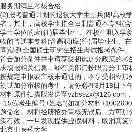
服务期满且考核合格。
(2)报考普通计划的退役大学生士兵(即高校
者，其中，高校学生指全日制普通本专科(含
学士学位的应(往)届毕业生、在校生和入学
收的普通本专科(含高职)应(往)届毕业生、
同)达到全国硕士研究生招生考试报考条件。
符合加分条件并申请享受初试加分政策的考
求填报相关信息，经有关部门按职责分工审
按规定申报或审核未通过的，不享受相应加
初试加分审核的考生，请务必在3月18日下午1
材料原件扫描版发送至yzbsszx@126.co
+15位考生编号+姓名”(如加分材料+1002600
题命名。材料经研招办审核无误后，方可加
实有效，一旦发现提供虚假材料，取消其复
北京中医药大学