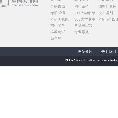
考研真题
招生单位
调剂信息网
考研成绩
211大学名单
发布调剂
考研国家线
985大学名单
考研调剂流
招生简章
自划线院校
推荐免试
专业导航
高考网
网站介绍
关于我们
1998-2022 ChinaKaoyan.com Netw