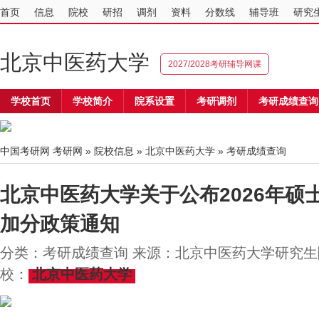
首页
信息
院校
研招
调剂
资料
分数线
辅导班
研究
北京中医药大学
2027/2028考研辅导网课
学校首页
学校简介
院系设置
考研调剂
考研成绩查询
中国考研网
考研网
»
院校信息
»
北京中医药大学
» 考研成绩查询
北京中医药大学关于公布2026年硕
加分政策通知
分类：考研成绩查询 来源：北京中医药大学研究生院 2
校：
北京中医药大学