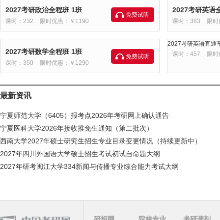
2027考研政治全程班 1班
2027考研英语
免费试听
课时：232
限时优惠：￥1190
课时：383
限时
2027考研英语直通车
2027考研数学全程班 1班
课时：457
限时
免费试听
课时：350
限时优惠：￥1290
最新资讯
宁夏师范大学（6405）报考点2026年考研网上确认通告
宁夏医科大学2026年接收推免生通知（第二批次）
西南大学2027年硕士研究生招生专业目录变更情况（持续更新中）
2027年四川外国语大学硕士招生考试初试自命题大纲
2027年研考闽江大学334新闻与传播专业综合能力考试大纲
研招网
院校专业
考研调剂