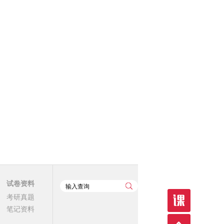
试卷资料
考研真题
笔记资料