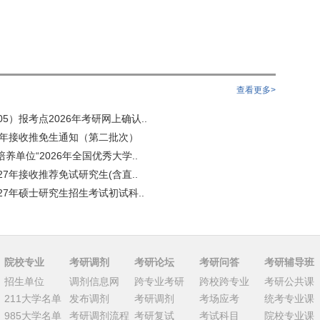
查看更多>
5）报考点2026年考研网上确认..
6年接收推免生通知（第二批次）
养单位“2026年全国优秀大学..
27年接收推荐免试研究生(含直..
27年硕士研究生招生考试初试科..
院校专业
考研调剂
考研论坛
考研问答
考研辅导班
招生单位
调剂信息网
跨专业考研
跨校跨专业
考研公共课
211大学名单
发布调剂
考研调剂
考场应考
统考专业课
985大学名单
考研调剂流程
考研复试
考试科目
院校专业课