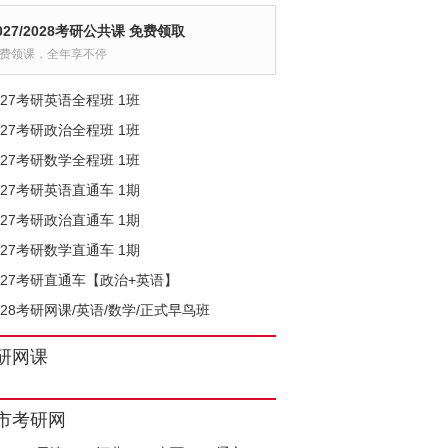
027/2028考研公共课 免费领取
费领课，全年享不停
027考研英语全程班 1班
027考研政治全程班 1班
027考研数学全程班 1班
027考研英语直通车 1期
027考研政治直通车 1期
027考研数学直通车 1期
027考研直通车【政治+英语】
028考研网课/英语/数学/正式早鸟班
研网课
市考研网