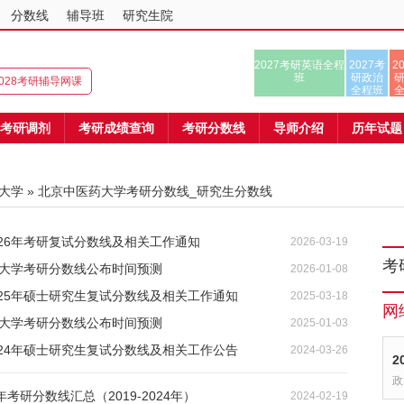
分数线
辅导班
研究生院
2027考研英语全程
2027考
2
班
研政治
/2028考研辅导网课
全程班
考研调剂
考研成绩查询
考研分数线
导师介绍
历年试题
大学
» 北京中医药大学考研分数线_研究生分数线
26年考研复试分数线及相关工作通知
2026-03-19
考
药大学考研分数线公布时间预测
2026-01-08
025年硕士研究生复试分数线及相关工作通知
2025-03-18
网
药大学考研分数线公布时间预测
2025-01-03
024年硕士研究生复试分数线及相关工作公告
2024-03-26
2
政
考研分数线汇总（2019-2024年）
2024-02-19