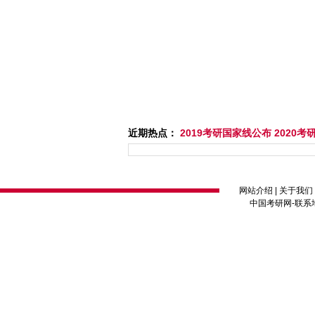
近期热点：
2019考研国家线公布
2020
网站介绍
|
关于我们
中国考研网
-联系地