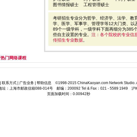
图书情报硕士
工程管理硕士
考研招生专业分为哲学、经济学、法学、教
学、医学、军事学、管理学等12大门类、以
89个一级学科，一级学科下面再细分为38
些自主设置的专业。
注：各个院校的专业信
传招生专业数据
。
考研热门网络课程
|
联系方式
|
广告业务
|
帮助信息
©1998-2015 ChinaKaoyan.com Network Studio. A
址：上海市邮政信箱088-014号 邮编：200092 Tel & Fax：021 - 5589 1949 沪I
页面加载时间：0.00942秒