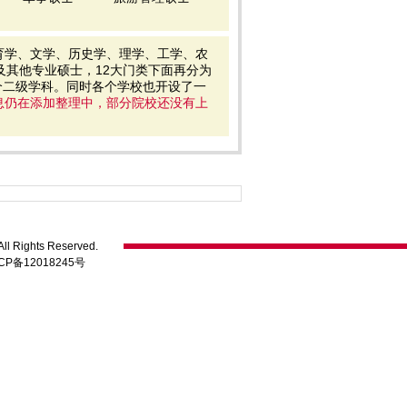
育学、文学、历史学、理学、工学、农
及其他专业硕士，12大门类下面再分为
5个二级学科。同时各个学校也开设了一
息仍在添加整理中，部分院校还没有上
ll Rights Reserved.
CP备12018245号