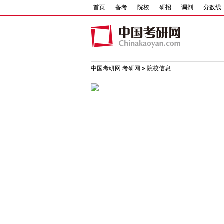
首页
备考
院校
研招
调剂
分数线
中国考研网
考研网
»
院校信息