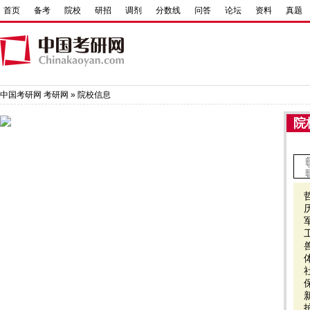
首页
备考
院校
研招
调剂
分数线
问答
论坛
资料
真题
中国考研网
考研网
»
院校信息
院