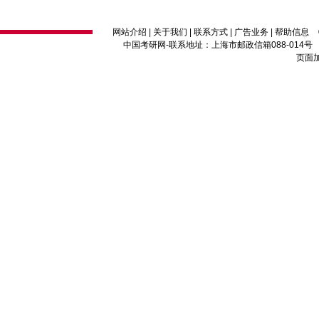
网站介绍
|
关于我们
|
联系方式
|
广告业务
|
帮助信息
中国考研网
-联系地址：上海市邮政信箱088-014号 邮编：2
页面加