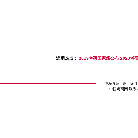
近期热点：
2019考研国家线公布
2020
网站介绍
|
关于我们
中国考研网
-联系地