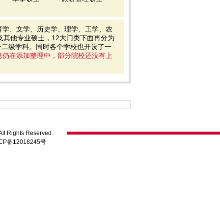
育学、文学、历史学、理学、工学、农
及其他专业硕士，12大门类下面再分为
5个二级学科。同时各个学校也开设了一
息仍在添加整理中，部分院校还没有上
ll Rights Reserved.
CP备12018245号