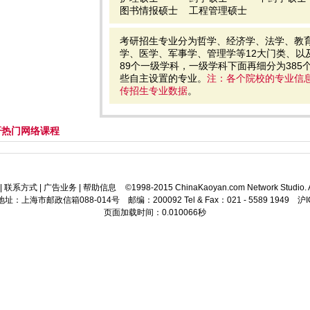
图书情报硕士
工程管理硕士
考研招生专业分为哲学、经济学、法学、教
学、医学、军事学、管理学等12大门类、以
89个一级学科，一级学科下面再细分为38
些自主设置的专业。
注：各个院校的专业信
传招生专业数据
。
考研热门网络课程
|
联系方式
|
广告业务
|
帮助信息
©1998-2015 ChinaKaoyan.com Network Studio. A
址：上海市邮政信箱088-014号 邮编：200092 Tel & Fax：021 - 5589 1949 沪I
页面加载时间：0.010066秒