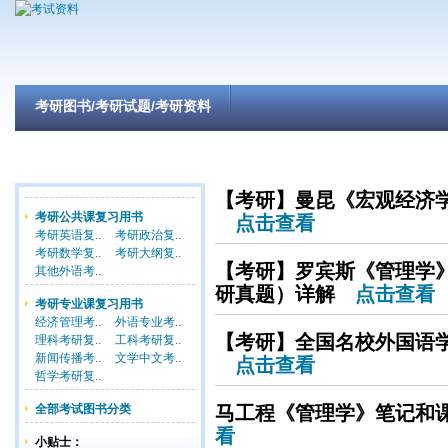
考研图书/考研试题/考研资料
【考研】曼昆《宏观经济学
考研公共课复习用书
点击查看
考研英语复..
考研政治复..
考研数学复..
考研大纲复..
【考研】罗宾斯《管理学》
其他外语考..
研真题）详解
点击查看
考研专业课复习用书
经济管理考..
外语专业考..
【考研】全国名校外国语
理科考研复..
工科考研复..
新闻传播考..
文学中文考..
点击查看
哲学考研复..
全部考试图书分类
马工程《管理学》笔记和
看
小贴士：