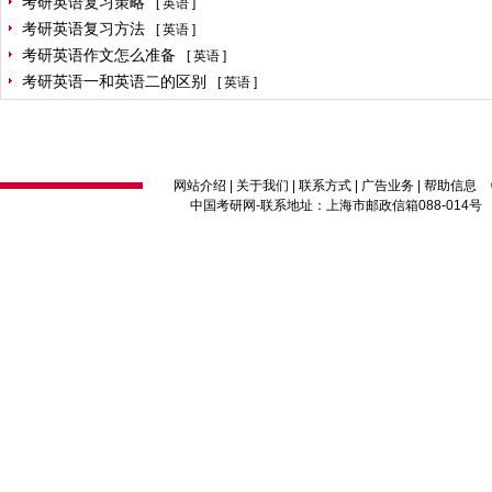
考研英语复习策略
[
英语
]
考研英语复习方法
[
英语
]
考研英语作文怎么准备
[
英语
]
考研英语一和英语二的区别
[
英语
]
网站介绍
|
关于我们
|
联系方式
|
广告业务
|
帮助信息
中国考研网
-联系地址：上海市邮政信箱088-014号 邮编：2