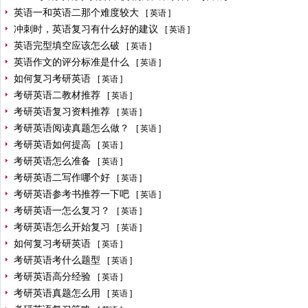
英语一和英语二那个难度较大
[
英语
]
冲刺时，英语复习有什么好的建议
[
英语
]
英语完型填空应该怎么破
[
英语
]
英语作文的评分标准是什么
[
英语
]
如何复习考研英语
[
英语
]
考研英语二教材推荐
[
英语
]
考研英语复习资料推荐
[
英语
]
考研英语阅读真题怎么做？
[
英语
]
考研英语如何提高
[
英语
]
考研英语怎么准备
[
英语
]
考研英语二写作哪个好
[
英语
]
考研英语参考书推荐一下吧
[
英语
]
考研英语一怎么复习？
[
英语
]
考研英语怎么开始复习
[
英语
]
如何复习考研英语
[
英语
]
考研英语考什么题型
[
英语
]
考研英语高分经验
[
英语
]
考研英语真题怎么用
[
英语
]